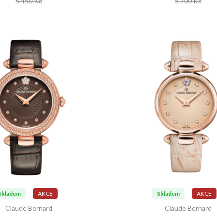
5 450 Kč
5 700 Kč
Skladem
AKCE
Skladem
AKCE
Claude Bernard
Claude Bernard