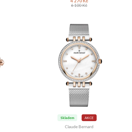
4 270 Kč
6 100 Kč
Skladem
AKCE
Claude Bernard