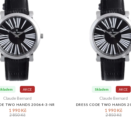
Skladem
AKCE
Skladem
AKCE
Claude Bernard
Claude Bernard
DE TWO HANDS 20064-3-NR
DRESS CODE TWO HANDS 2
1 990 Kč
1 990 Kč
2 850 Kč
2 850 Kč