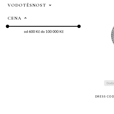
VODOTĚSNOST
CENA
od 600 Kč do 100 000 Kč
Dodán
DRESS COD