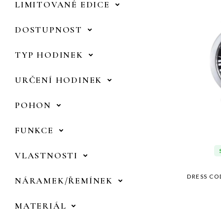
LIMITOVANÉ EDICE
DOSTUPNOST
TYP HODINEK
URČENÍ HODINEK
POHON
FUNKCE
VLASTNOSTI
DRESS CO
NÁRAMEK/ŘEMÍNEK
MATERIÁL