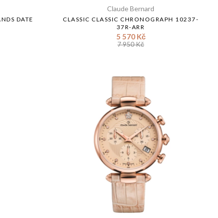
Claude Bernard
ANDS DATE
CLASSIC CLASSIC CHRONOGRAPH 10237-
37R-ARR
5 570 Kč
7 950 Kč