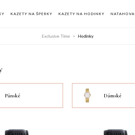
KY
KAZETY NA ŠPERKY
KAZETY NA HODINKY
NATAHOVA
Exclusive Time
Hodinky
y
Pánské
Dámské