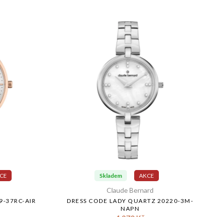
CE
Skladem
AKCE
Claude Bernard
9-37RC-AIR
DRESS CODE LADY QUARTZ 20220-3M-
NAPN