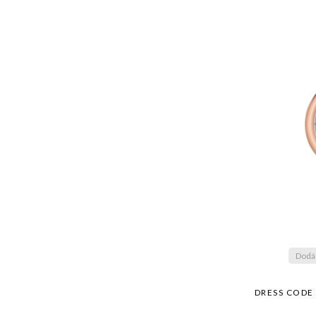
Dodán
DRESS CODE