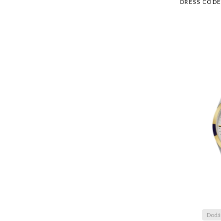
DRESS CODE
Dodán