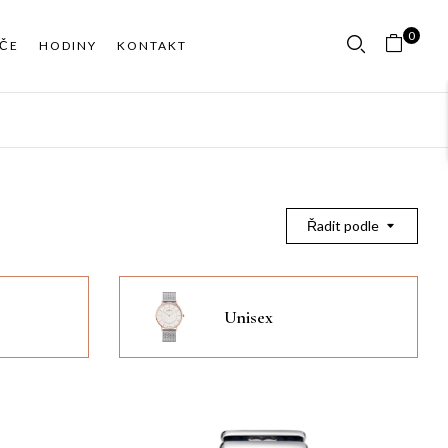
0
ČE
HODINY
KONTAKT
Řadit podle
Unisex