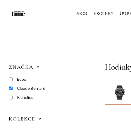
AKCE
HODINKY
ŠPER
Hodink
ZNAČKA
Edox
Claude Bernard
Richelieu
KOLEKCE