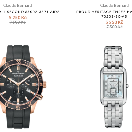
Claude Bernard
Claude Bernard
ALL SECOND 65002-357J-AID2
PROUD HERITAGE THREE H
70203-3C-VB
5 250 Kč
5 250 Kč
7 500 Kč
7 500 Kč