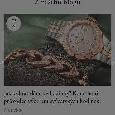
Z našeho blogu
23
06
Jak vybrat dámské hodinky? Kompletní
průvodce výběrem švýcarských hodinek
ČÍST VÍCE