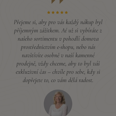
Přejeme si, aby pro vás každý nákup byl
příjemným zážitkem. Ať už si vybíráte z
našeho sortimentu v pohodlí domova
prostřednictvím e-shopu, nebo nás
navštívíte osobně v naší kamenné
prodejně, vždy chceme, aby to byl váš
exkluzivní čas – chvíle pro sebe, kdy si
dopřejete to, co vám dělá radost.