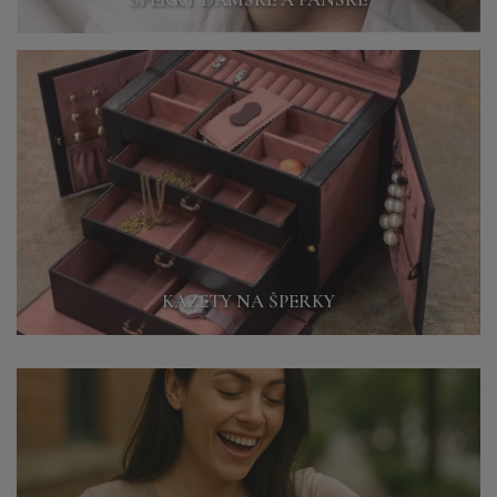
KAZETY NA ŠPERKY