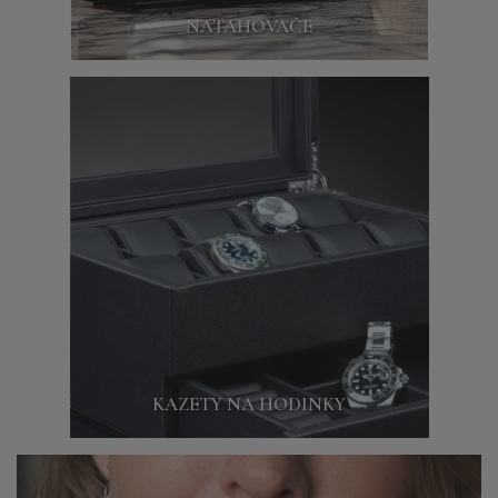
NATAHOVAČE
KAZETY NA HODINKY