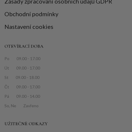
Zásady zpracování osobních údajů GDPR
Obchodní podmínky
Nastavení cookies
OTEVÍRACÍ DOBA
Po 09.00 - 17.00
Út 09.00 - 17.00
St 09.00 - 18.00
Čt 09.00 - 17.00
Pá 09.00 - 14.00
So, Ne Zavřeno
UŽITEČNÉ ODKAZY