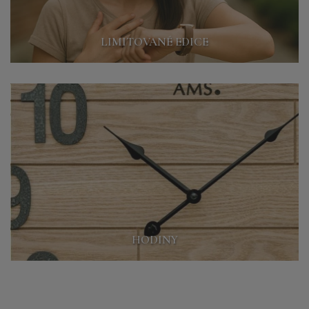
LIMITOVANÉ EDICE
HODINY