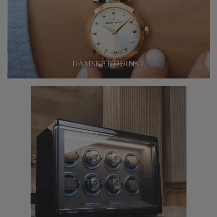
DÁMSKÉ HODINKY